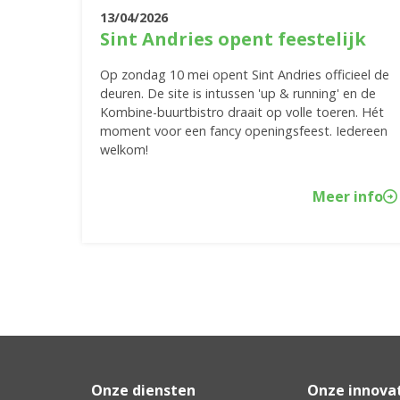
13/04/2026
Sint Andries opent feestelijk
Op zondag 10 mei opent Sint Andries officieel de
deuren. De site is intussen 'up & running' en de
Kombine-buurtbistro draait op volle toeren. Hét
moment voor een fancy openingsfeest. Iedereen
welkom!
Meer info
Onze diensten
Onze innova