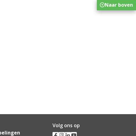
Naar boven
Volg ons op
pelingen