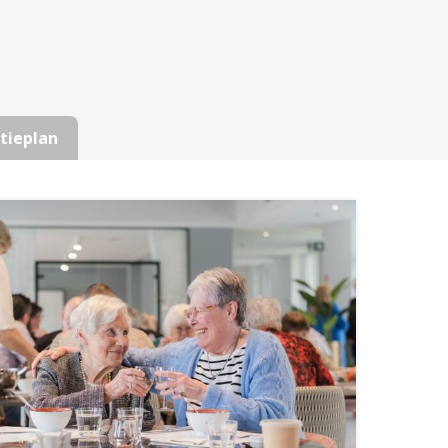
tieplan