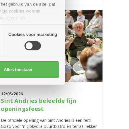
het gebruik van de site, dat
mige cookies worden
tie over jouw
artners kunnen deze gegevens
Cookies voor marketing
Alles toestaan
12/05/2026
Sint Andries beleefde fijn
openingsfeest
De officiële opening van Sint Andries is een feit!
Goed voor 'n tjokvolle buurtbistro en terras, lekker