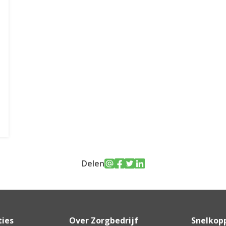
Delen
ties
Over Zorgbedrijf
Snelkop