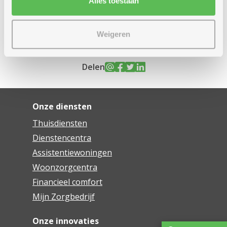
Alles toestaan
Remediëringsplan
Weigeren
Delen
Onze diensten
Thuisdiensten
Dienstencentra
Assistentiewoningen
Woonzorgcentra
Financieel comfort
Mijn Zorgbedrijf
Onze innovaties