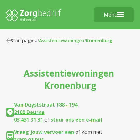
Menu
Startpagina
/
Assistentiewoningen
/
Kronenburg
Assistentiewoningen
Kronenburg
Van Duyststraat 188 - 194
2100 Deurne
03 431 31 31
of
stuur ons een e-mail
Vraag jouw vervoer aan
of kom met
tram of bus