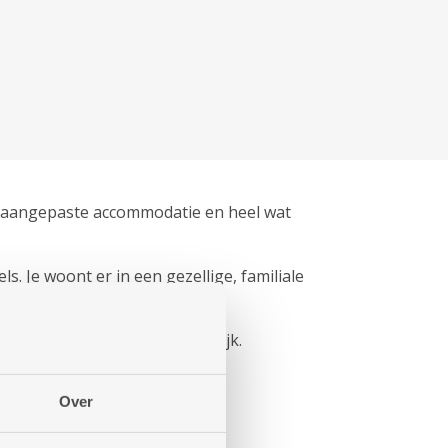
), aangepaste accommodatie en heel wat
 Je woont er in een gezellige, familiale
jn volledig rolstoeltoegankelijk.
Over