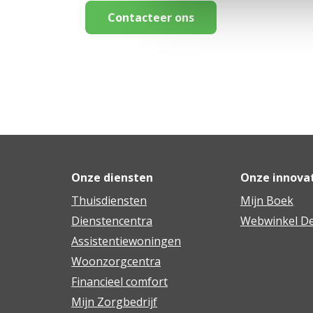
Contacteer ons
Onze diensten
Onze innova
Thuisdiensten
Mijn Boek
Dienstencentra
Webwinkel De
Assistentiewoningen
Woonzorgcentra
Financieel comfort
Mijn Zorgbedrijf