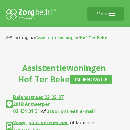
Menu
Startpagina
/
Assistentiewoningen
/
Hof Ter Beke
Assistentiewoningen
Hof Ter Beke
IN RENOVATIE
Balansstraat 23-25-27
2018 Antwerpen
03 431 31 31
of
stuur ons een e-mail
Vraag jouw vervoer aan
of kom met
tram of bus