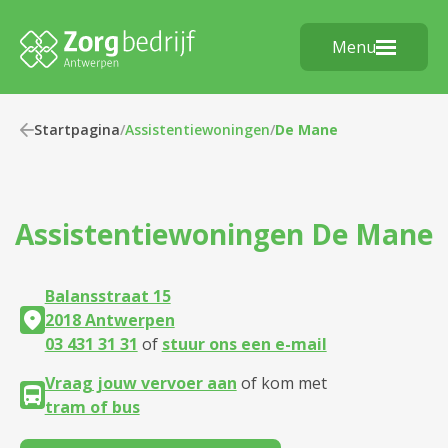
Menu
Startpagina
/
Assistentiewoningen
/
De Mane
Assistentiewoningen
De Mane
Balansstraat 15
2018 Antwerpen
03 431 31 31
of
stuur ons een e-mail
Vraag jouw vervoer aan
of kom met
tram of bus