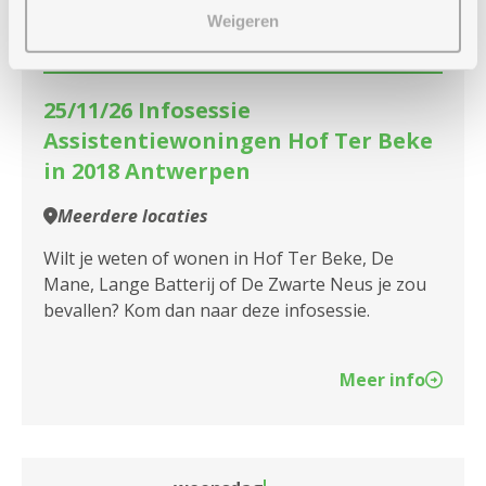
25
-
Weigeren
16u
november
25/11/26 Infosessie
Assistentiewoningen Hof Ter Beke
in 2018 Antwerpen
Meerdere locaties
Wilt je weten of wonen in Hof Ter Beke, De
Mane, Lange Batterij of De Zwarte Neus je zou
bevallen? Kom dan naar deze infosessie.
Meer info