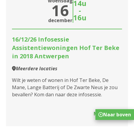
woensdag
14u
16
-
16u
december
16/12/26 Infosessie
Assistentiewoningen Hof Ter Beke
in 2018 Antwerpen
Meerdere locaties
Wilt je weten of wonen in Hof Ter Beke, De
Mane, Lange Batterij of De Zwarte Neus je zou
bevallen? Kom dan naar deze infosessie.
Meer info
Naar boven