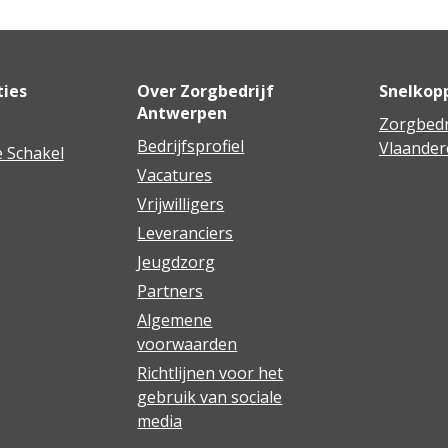
ties
Over Zorgbedrijf
Snelkop
Antwerpen
Zorgbedr
Bedrijfsprofiel
Vlaander
 Schakel
Vacatures
Vrijwilligers
Leveranciers
Jeugdzorg
Partners
Algemene
voorwaarden
Richtlijnen voor het
gebruik van sociale
media