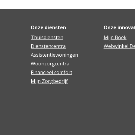
Onze diensten
Onze innova
Thuisdiensten
Mijn Boek
Dienstencentra
Webwinkel De
Assistentiewoningen
Woonzorgcentra
Financieel comfort
Mijn Zorgbedrijf