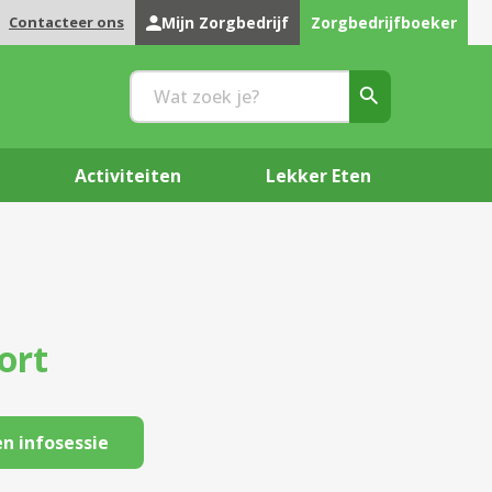
Contacteer ons
Mijn Zorgbedrijf
Zorgbedrijfboeker
Activiteiten
Lekker Eten
ort
n infosessie