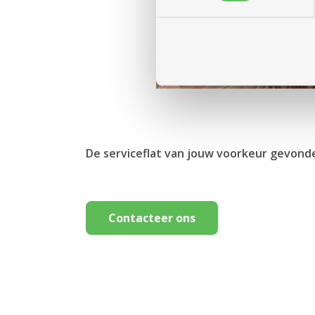
De serviceflat van jouw voorkeur gevond
Contacteer ons