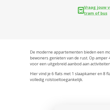
Vraag jouw v
tram of bus
De moderne appartementen bieden een mooi 
bewoners genieten van de rust. Op amper 40
voor een uitgebreid aanbod aan activiteiten
Hier vind je 6 flats met 1 slaapkamer en 8 f
volledig rolstoeltoegankelijk.