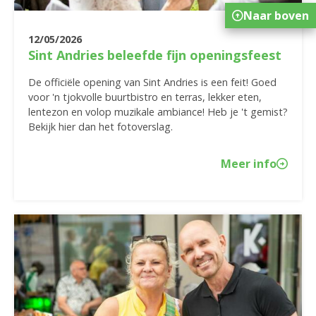
Naar boven
12/05/2026
Sint Andries beleefde fijn openingsfeest
De officiële opening van Sint Andries is een feit! Goed
voor 'n tjokvolle buurtbistro en terras, lekker eten,
lentezon en volop muzikale ambiance! Heb je 't gemist?
Bekijk hier dan het fotoverslag.
Meer info