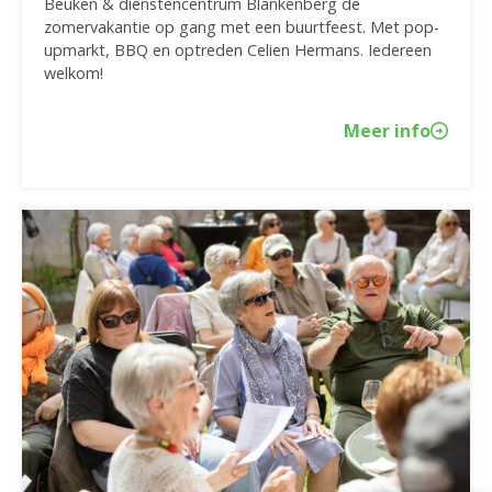
Beuken & dienstencentrum Blankenberg de
zomervakantie op gang met een buurtfeest. Met pop-
upmarkt, BBQ en optreden Celien Hermans. Iedereen
welkom!
Meer info