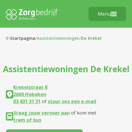
Menu
Startpagina
/
Assistentiewoningen
/
De Krekel
Assistentiewoningen
De Krekel
Krekelstraat 8
2660 Hoboken
03 431 31 31
of
stuur ons een e-mail
Vraag jouw vervoer aan
of kom met
tram of bus