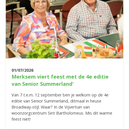
01/07/2026
Merksem viert feest met de 4e editie
van Senior Summerland'
Van 7 t.e.m. 12 september ben je welkom op de 4e
editie van Senior Summerland, ditmaal in heuse
Broadway-stijl. Waar? In de Vijvertuin van
woonzorgcentrum Sint Bartholomeus. Mis dit warme
feest niet!