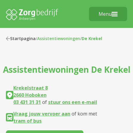
Menu
Startpagina
/
Assistentiewoningen
/
De Krekel
Assistentiewoningen
De Krekel
Krekelstraat 8
2660 Hoboken
03 431 31 31
of
stuur ons een e-mail
Vraag jouw vervoer aan
of kom met
tram of bus