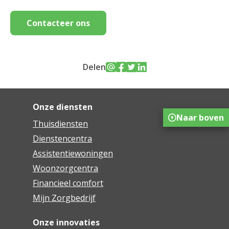
Contacteer ons
Delen
Onze diensten
Naar boven
Thuisdiensten
Dienstencentra
Assistentiewoningen
Woonzorgcentra
Financieel comfort
Mijn Zorgbedrijf
Onze innovaties