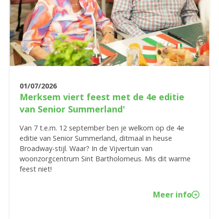
01/07/2026
Merksem viert feest met de 4e editie
van Senior Summerland'
Van 7 t.e.m. 12 september ben je welkom op de 4e
editie van Senior Summerland, ditmaal in heuse
Broadway-stijl. Waar? In de Vijvertuin van
woonzorgcentrum Sint Bartholomeus. Mis dit warme
feest niet!
Meer info