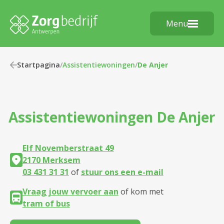
Menu
Startpagina
/
Assistentiewoningen
/
De Anjer
Assistentiewoningen
De Anjer
Elf Novemberstraat 49
2170 Merksem
03 431 31 31
of
stuur ons een e-mail
Vraag jouw vervoer aan
of kom met
tram of bus