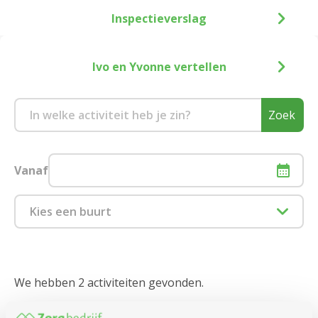
Inspectieverslag
Ivo en Yvonne vertellen
Zoek
Vanaf
Kies een buurt
1880 Kapelle-op-den-Bos
2000 Antwerpen
We hebben 2 activiteiten gevonden.
2018 Antwerpen