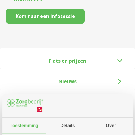
Kom naar een infosessie
Flats en prijzen
Nieuws
Infosessies
Zoek
Toestemming
Details
Over