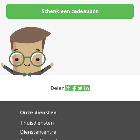
Schenk een cadeaubon
Delen
Onze diensten
Thuisdiensten
Dienstencentra