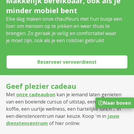
Makkelijk bereikbaar, ook als je
minder mobiel bent
Elke dag maken onze chauffeurs met hun busje een
toer om mensen op te pikken en weer thuis te
brengen. Zo geraak je veilig en comfortabel waar
je moet zijn, ook als je een rolstoel gebruikt.
Reserveer vervoerdienst
Geef plezier cadeau
Met
onze cadeaubon
kan je iemand laten genieten
van een boeiende cursus of uitstap, een gezellige kop
Naar boven
koffie, een uurtje wellness, een hartelijke lunch ... in
een dienstencentrum naar keuze. Koop 'm in
jouw
dienstencentrum
of hier online: