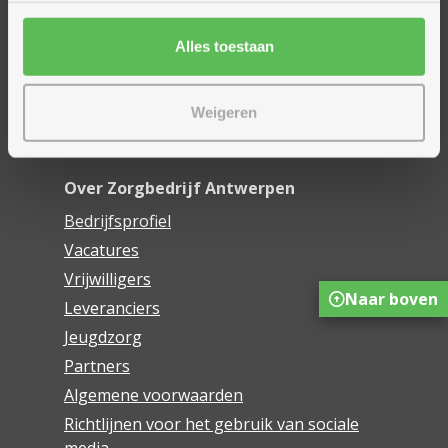
Financieel comfort
Mijn Zorgbedrijf
Alles toestaan
Onze innovaties
Mijn Boek
Weigeren
Webwinkel De Schakel
Over Zorgbedrijf Antwerpen
Bedrijfsprofiel
Vacatures
Vrijwilligers
Naar boven
Leveranciers
Jeugdzorg
Partners
Algemene voorwaarden
Richtlijnen voor het gebruik van sociale