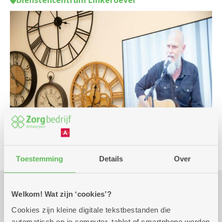
Dienstencentrum Linkeroever
Toestemming
Details
Over
Welkom! Wat zijn ‘cookies’?
Praktisch
Cookies zijn kleine digitale tekstbestanden die
automatisch op je computer, tablet of smartphone worden