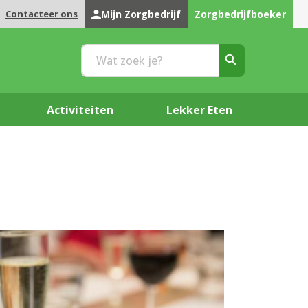
Contacteer ons
Mijn Zorgbedrijf
Zorgbedrijfboeker
Activiteiten
Lekker Eten