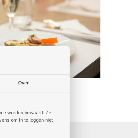
Over
phone worden bewaard. Ze
ens om in te loggen niet