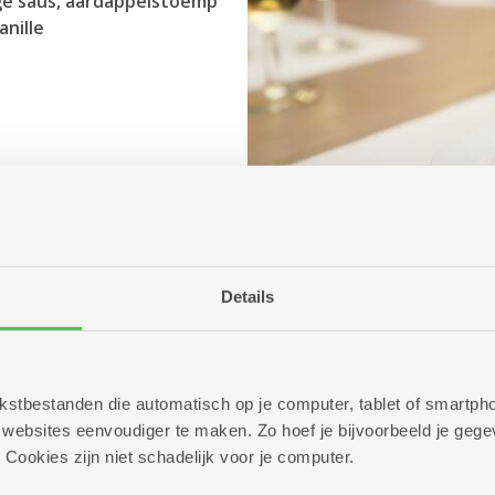
ige saus, aardappelstoemp
anille
Details
 tekstbestanden die automatisch op je computer, tablet of smart
ebsites eenvoudiger te maken. Zo hoef je bijvoorbeeld je gegev
 Cookies zijn niet schadelijk voor je computer.