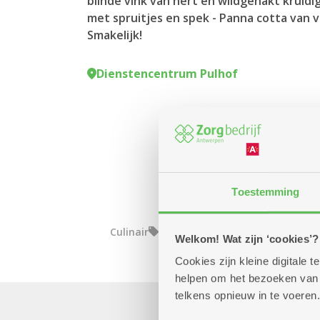
blinde vink van hert en wildgehakt kruid
met spruitjes en spek - Panna cotta van v
Smakelijk!
Dienstencentrum Pulhof
Toestemming
Culinair
Welkom! Wat zijn ‘cookies’?
Cookies zijn kleine digitale
helpen om het bezoeken van w
telkens opnieuw in te voeren.