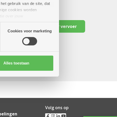
het gebruik van de site, dat
mige cookies worden
tie over jouw
artners kunnen deze gegevens
Reserveer vervoer
Cookies voor marketing
Alles toestaan
Volg ons op
pelingen