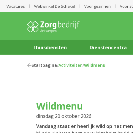
Vacatures
Webwinkel De Schakel
Voor gezinnen
Voor s
Thuisdiensten
Dienstencentra
Startpagina
/
Activiteiten
/
Wildmenu
Wildmenu
dinsdag 20 oktober 2026
Vandaag staat er heerlijk wild op het me