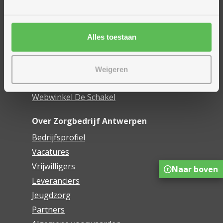
Woonzorgcentra
Financieel comfort
Alles toestaan
Mijn Zorgbedrijf
Onze innovaties
Weigeren
Mijn Boek
Webwinkel De Schakel
Over Zorgbedrijf Antwerpen
Bedrijfsprofiel
Vacatures
Vrijwilligers
Naar boven
Leveranciers
Jeugdzorg
Partners