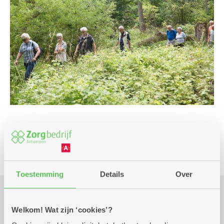
Eropuit
Beweging
Mantelzorg
Toestemming
Details
Over
Praktisch
Welkom! Wat zijn ‘cookies’?