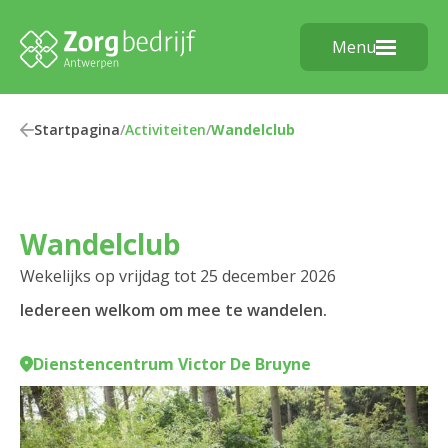
Menu
Startpagina
/
Activiteiten
/
Wandelclub
Wandelclub
Wekelijks op vrijdag tot 25 december 2026
Iedereen welkom om mee te wandelen.
Dienstencentrum Victor De Bruyne