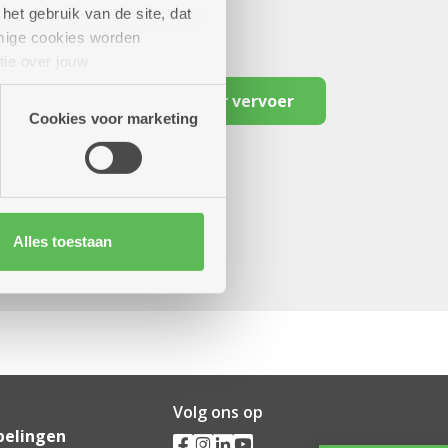
het gebruik van de site, dat
mige cookies worden
tie over jouw
artners kunnen deze gegevens
Reserveer vervoer
Cookies voor marketing
Alles toestaan
Volg ons op
pelingen