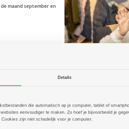
in de maand september en
Details
 tekstbestanden die automatisch op je computer, tablet of smart
ebsites eenvoudiger te maken. Zo hoef je bijvoorbeeld je gegev
 Cookies zijn niet schadelijk voor je computer.