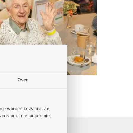
Over
phone worden bewaard. Ze
ens om in te loggen niet