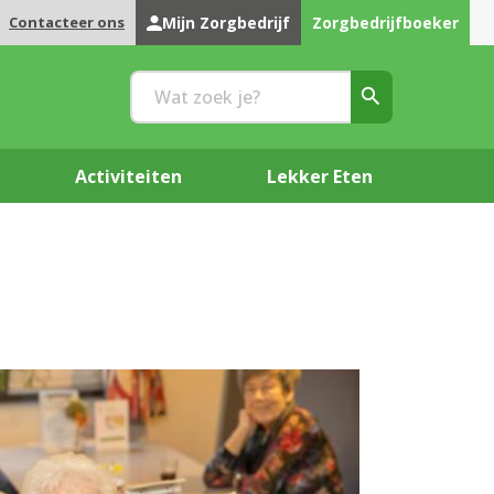
Contacteer ons
Mijn Zorgbedrijf
Zorgbedrijfboeker
Activiteiten
Lekker Eten