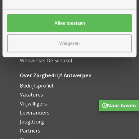
Woonzorgcentra
Financieel comfort
Alles toestaan
Mijn Zorgbedrijf
Onze innovaties
Weigeren
Mijn Boek
Webwinkel De Schakel
Over Zorgbedrijf Antwerpen
Bedrijfsprofiel
Vacatures
Vrijwilligers
Naar boven
Leveranciers
Jeugdzorg
Partners