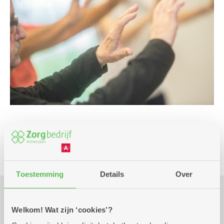
Beweging
Toestemming
Details
Over
Praktisch
Welkom! Wat zijn ‘cookies’?