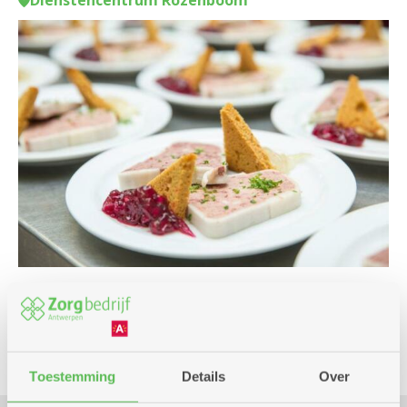
Dienstencentrum Rozenboom
Cursus en workshop
Culinair
Toestemming
Details
Over