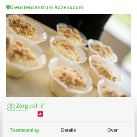
Dienstencentrum Rozenboom
Cursus en workshop
Culinair
Toestemming
Details
Over