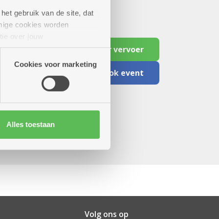
het gebruik van de site, dat
mige cookies worden
tie over jouw
artners kunnen deze gegevens
Reserveer vervoer
Cookies voor marketing
Facebook event
Alles toestaan
Volg ons op