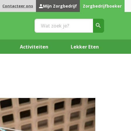
Contacteer ons
Mijn Zorgbedrijf
Zorgbedrijfboeker
Activiteiten
Lekker Eten