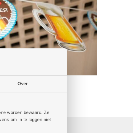
Over
phone worden bewaard. Ze
ens om in te loggen niet