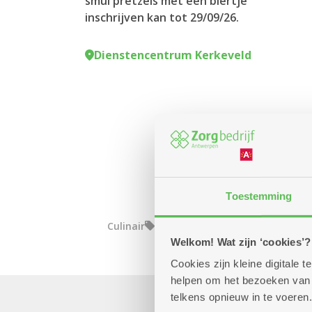
smul pretzels met een biertje
inschrijven kan tot 29/09/26.
Dienstencentrum Kerkeveld
Toestemming
Culinair
Welkom! Wat zijn ‘cookies’?
Cookies zijn kleine digitale
helpen om het bezoeken van w
telkens opnieuw in te voeren.