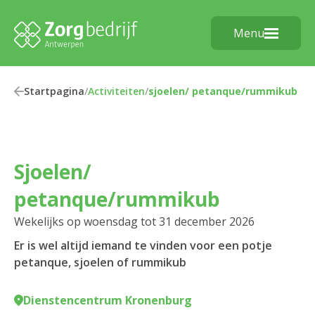
Menu
Startpagina
/
Activiteiten
/
sjoelen/ petanque/rummikub
sjoelen/
petanque/rummikub
Wekelijks op woensdag tot 31 december 2026
Er is wel altijd iemand te vinden voor een potje
petanque, sjoelen of rummikub
Dienstencentrum Kronenburg