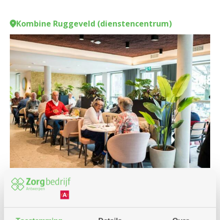
Kombine Ruggeveld (dienstencentrum)
Culinair
Samen het weekend in
Kombine