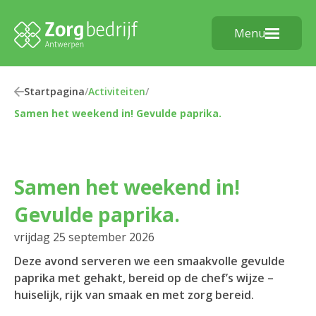
Menu
Startpagina
/
Activiteiten
/
Samen het weekend in! Gevulde paprika.
Samen het weekend in!
Gevulde paprika.
vrijdag 25 september 2026
Deze avond serveren we een smaakvolle gevulde
paprika met gehakt, bereid op de chef’s wijze –
huiselijk, rijk van smaak en met zorg bereid.