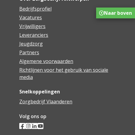
Bedrijfsprofiel
Naar boven
Vacatures
Vrijwilligers
Leveranciers
Jeugdzorg
Partners
Algemene voorwaarden
Richtlijnen voor het gebruik van sociale
media
Snelkoppelingen
Zorgbedrijf Vlaanderen
Volg ons op