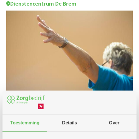
Dienstencentrum De Brem
Cursus en workshop
Beweging
Toestemming
Details
Over