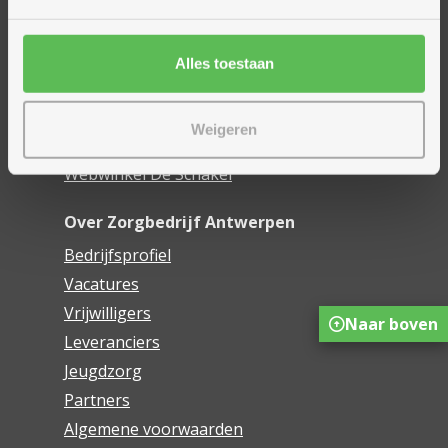
Woonzorgcentra
Financieel comfort
Mijn Zorgbedrijf
Alles toestaan
Onze innovaties
Weigeren
Mijn Boek
Webwinkel De Schakel
Over Zorgbedrijf Antwerpen
Bedrijfsprofiel
Vacatures
Vrijwilligers
Naar boven
Leveranciers
Jeugdzorg
Partners
Algemene voorwaarden