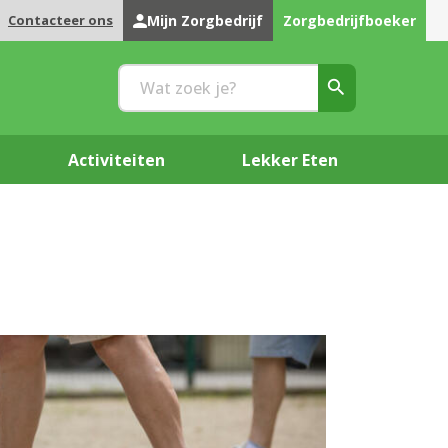
Contacteer ons
Mijn Zorgbedrijf
Zorgbedrijfboeker
Activiteiten
Lekker Eten