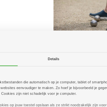
Details
 tekstbestanden die automatisch op je computer, tablet of smart
ebsites eenvoudiger te maken. Zo hoef je bijvoorbeeld je gegev
 Cookies zijn niet schadelijk voor je computer.
ies op jouw toestel opslaan als ze strikt noodzakelijk zijn voor 