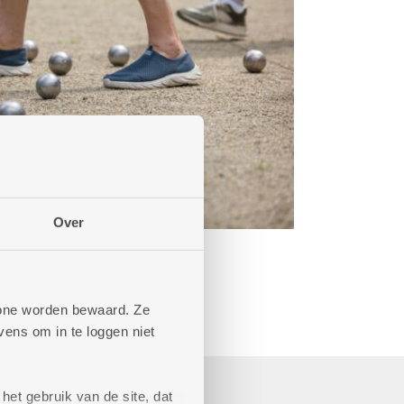
Over
phone worden bewaard. Ze
ens om in te loggen niet
het gebruik van de site, dat