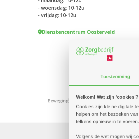
- maandag: 10-12u
- woensdag: 10-12u
- vrijdag: 10-12u
Dienstencentrum Oosterveld
Toestemming
Welkom! Wat zijn ‘cookies’?
Beweging
Cookies zijn kleine digitale
helpen om het bezoeken van w
telkens opnieuw in te voeren.
Volgens de wet mogen wij cook