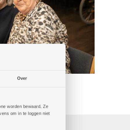
Over
phone worden bewaard. Ze
ens om in te loggen niet