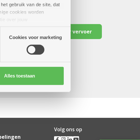
het gebruik van de site, dat
mige cookies worden
tie over jouw
artners kunnen deze gegevens
Reserveer vervoer
Cookies voor marketing
Alles toestaan
Volg ons op
pelingen