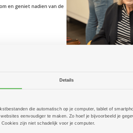
oom en geniet nadien van de
Details
 tekstbestanden die automatisch op je computer, tablet of smart
ebsites eenvoudiger te maken. Zo hoef je bijvoorbeeld je gegev
 Cookies zijn niet schadelijk voor je computer.