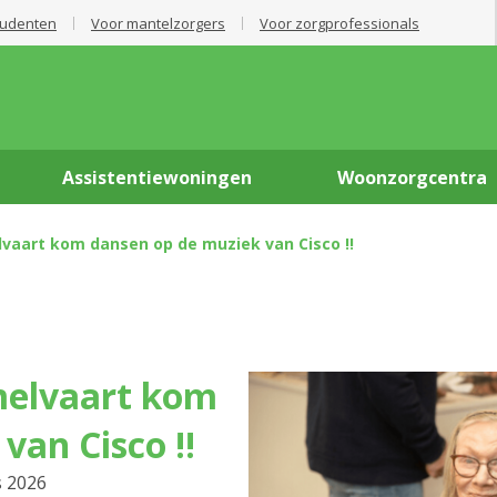
tudenten
Voor mantelzorgers
Voor zorgprofessionals
Assistentiewoningen
Woonzorgcentra
vaart kom dansen op de muziek van Cisco !!
van Cisco !!
s 2026