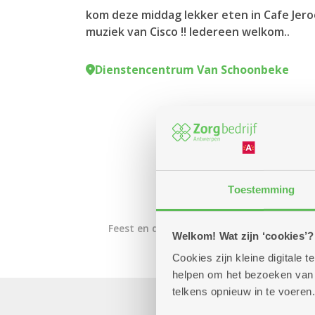
kom deze middag lekker eten in Cafe Jer
muziek van Cisco !! Iedereen welkom..
Dienstencentrum Van Schoonbeke
Toestemming
Feest en dans
Welkom! Wat zijn ‘cookies’?
Cookies zijn kleine digitale
helpen om het bezoeken van w
telkens opnieuw in te voeren.