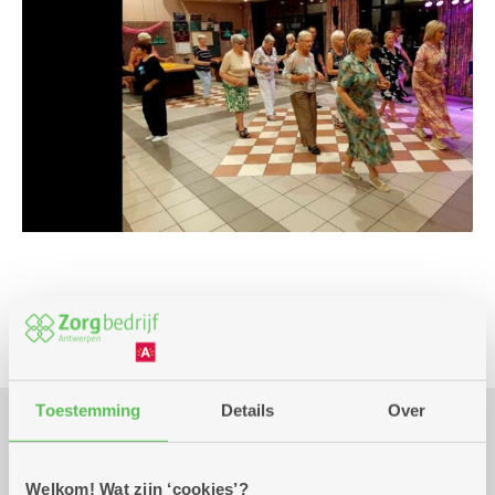
Beweging
Toestemming
Details
Over
Praktisch
Welkom! Wat zijn ‘cookies’?