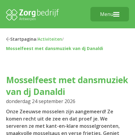
Menu
Startpagina
/
Activiteiten
/
Mosselfeest met dansmuziek van dj Danaldi
Mosselfeest met dansmuziek
van dj Danaldi
donderdag 24 september 2026
Onze Zeeuwse mosselen zijn aangemeerd! Ze
komen recht uit de zee en dat proef je. We
serveren ze met kant-en-klare mosselgroenten,
smaakvolle mosselsaus en verse frietjes. Geniet