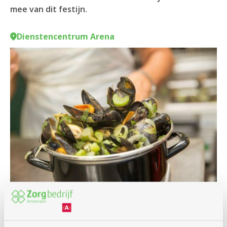
mee van dit festijn.
Dienstencentrum Arena
Feest en dans