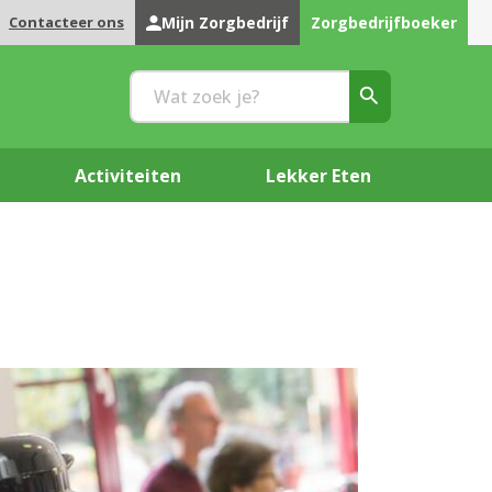
Contacteer ons
Mijn Zorgbedrijf
Zorgbedrijfboeker
Activiteiten
Lekker Eten