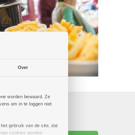
Over
phone worden bewaard. Ze
ens om in te loggen niet
het gebruik van de site, dat
mige cookies worden