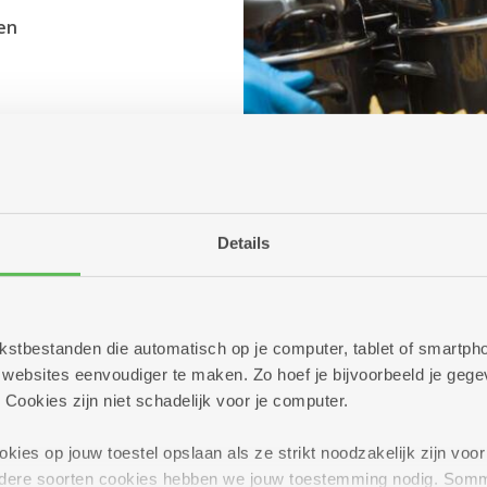
en
Details
 tekstbestanden die automatisch op je computer, tablet of smart
ebsites eenvoudiger te maken. Zo hoef je bijvoorbeeld je gegev
 Cookies zijn niet schadelijk voor je computer.
ies op jouw toestel opslaan als ze strikt noodzakelijk zijn voor 
andere soorten cookies hebben we jouw toestemming nodig. Som