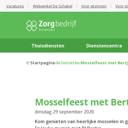
Vacatures
Webwinkel De Schakel
Voor gezinnen
Voor s
Thuisdiensten
Dienstencentra
Startpagina
/
Activiteiten
/
Mosselfeest met Bert
Mosselfeest met Ber
dinsdag 29 september 2026
Kom genieten van heerlijke mosselen in 