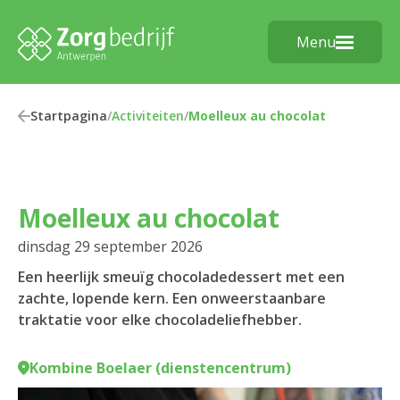
Menu
Startpagina
/
Activiteiten
/
Moelleux au chocolat
Moelleux au chocolat
dinsdag 29 september 2026
Een heerlijk smeuïg chocoladedessert met een
zachte, lopende kern. Een onweerstaanbare
traktatie voor elke chocoladeliefhebber.
Kombine Boelaer (dienstencentrum)