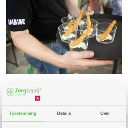
Culinair
Toestemming
Details
Over