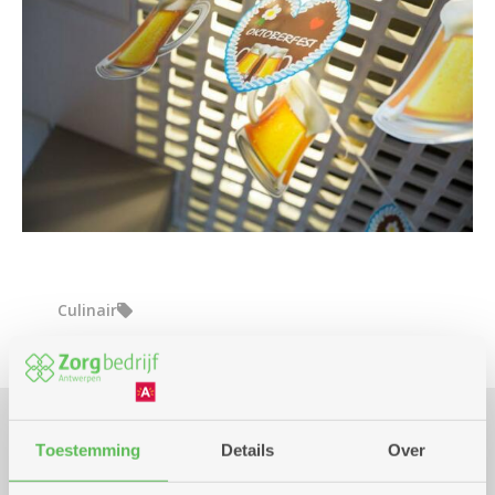
Culinair
Toestemming
Details
Over
Praktisch