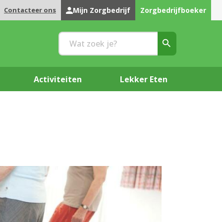
Contacteer ons
Mijn Zorgbedrijf
Zorgbedrijfboeker
Activiteiten
Lekker Eten