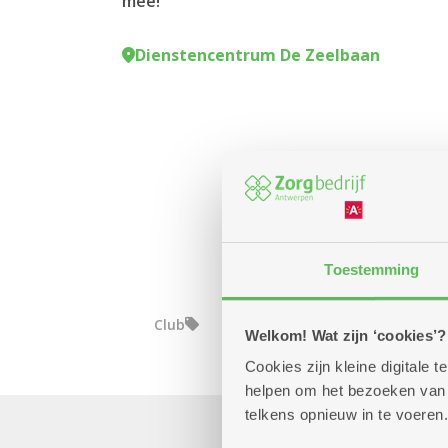
mee!
Dienstencentrum De Zeelbaan
Toestemming
Club
Welkom! Wat zijn ‘cookies’?
Cookies zijn kleine digitale
helpen om het bezoeken van w
telkens opnieuw in te voeren.