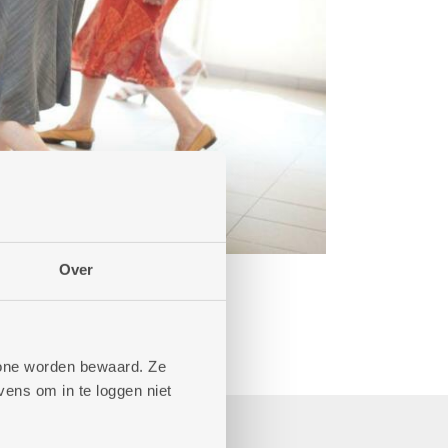
Over
phone worden bewaard. Ze
ens om in te loggen niet