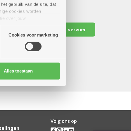
het gebruik van de site, dat
mige cookies worden
tie over jouw
artners kunnen deze gegevens
Reserveer vervoer
Cookies voor marketing
Alles toestaan
Volg ons op
pelingen