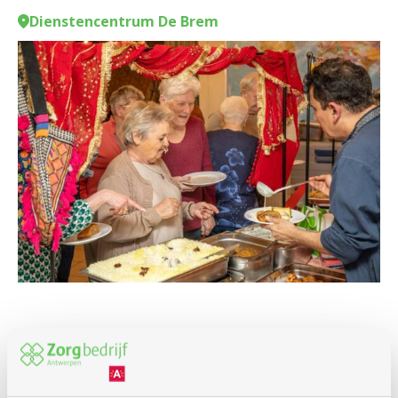
Dienstencentrum De Brem
Eropuit
Cultuur en film