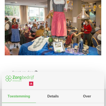
Feest en dans
Toestemming
Details
Over
Praktisch