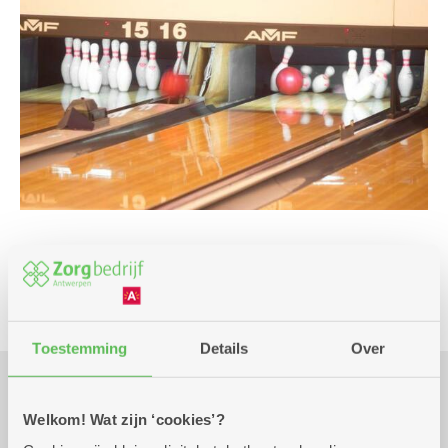
Club
Toestemming
Details
Over
Praktisch
Welkom! Wat zijn ‘cookies’?