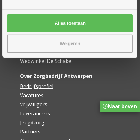
Woonzorgcentra
Financieel comfort
Alles toestaan
Mijn Zorgbedrijf
Onze innovaties
Weigeren
Mijn Boek
Webwinkel De Schakel
Over Zorgbedrijf Antwerpen
Bedrijfsprofiel
Vacatures
Vrijwilligers
Naar boven
Leveranciers
Jeugdzorg
Partners