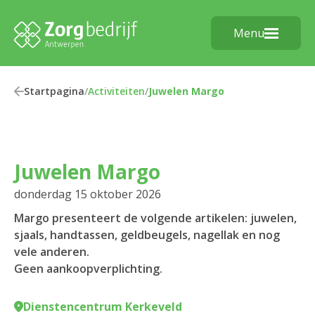
Menu
Startpagina
/
Activiteiten
/
Juwelen Margo
Juwelen Margo
donderdag 15 oktober 2026
Margo presenteert de volgende artikelen: juwelen,
sjaals, handtassen, geldbeugels, nagellak en nog
vele anderen.
Geen aankoopverplichting.
Dienstencentrum Kerkeveld