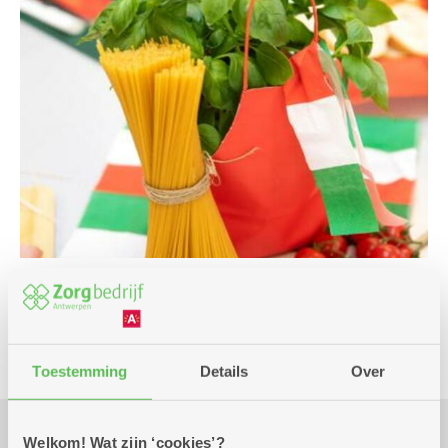
Culinair
Toestemming
Details
Over
Welkom! Wat zijn ‘cookies’?