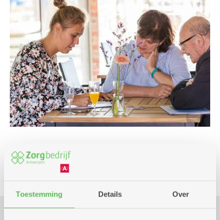
Infosessie
Toestemming
Details
Over