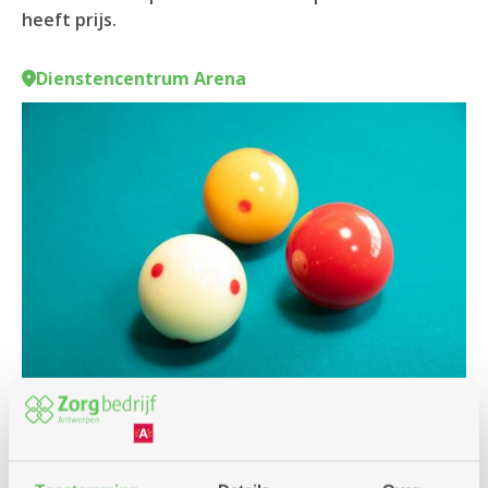
heeft prijs.
Dienstencentrum Arena
Spel