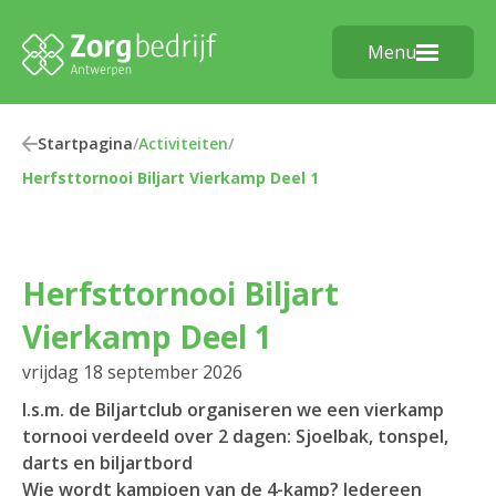
Menu
Startpagina
/
Activiteiten
/
Herfsttornooi Biljart Vierkamp Deel 1
Herfsttornooi Biljart
Vierkamp Deel 1
vrijdag 18 september 2026
I.s.m. de Biljartclub organiseren we een vierkamp
tornooi verdeeld over 2 dagen: Sjoelbak, tonspel,
darts en biljartbord
Wie wordt kampioen van de 4-kamp? Iedereen