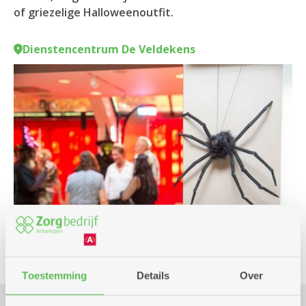
of griezelige Halloweenoutfit.
Dienstencentrum De Veldekens
Toestemming
Details
Over