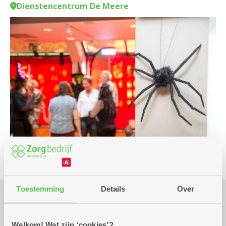
Dienstencentrum De Meere
Toestemming
Details
Over
Praktisch
Welkom! Wat zijn ‘cookies’?