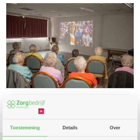
Cultuur en film
Toestemming
Details
Over