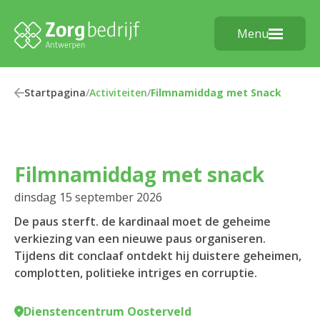
Menu
Startpagina
/
Activiteiten
/
Filmnamiddag met Snack
Filmnamiddag met snack
dinsdag 15 september 2026
De paus sterft. de kardinaal moet de geheime
verkiezing van een nieuwe paus organiseren.
Tijdens dit conclaaf ontdekt hij duistere geheimen,
complotten, politieke intriges en corruptie.
Dienstencentrum Oosterveld