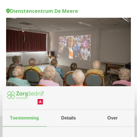
Dienstencentrum De Meere
Toestemming
Details
Over
Praktisch