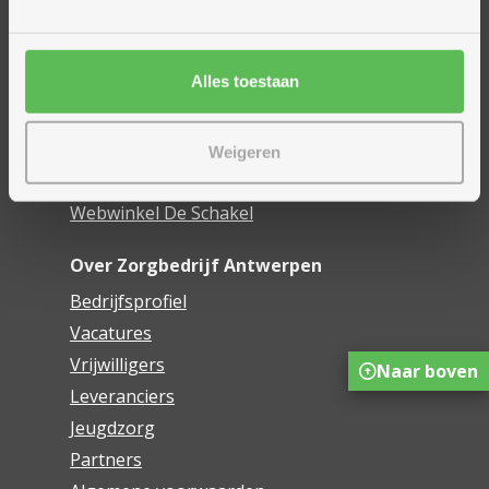
Woonzorgcentra
Financieel comfort
Alles toestaan
Mijn Zorgbedrijf
Onze innovaties
Weigeren
Mijn Boek
Webwinkel De Schakel
Over Zorgbedrijf Antwerpen
Bedrijfsprofiel
Vacatures
Vrijwilligers
Naar boven
Leveranciers
Jeugdzorg
Partners