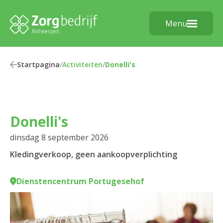
Menu
Startpagina
/
Activiteiten
/
Donelli's
Donelli's
dinsdag 8 september 2026
Kledingverkoop, geen aankoopverplichting
Dienstencentrum Portugesehof