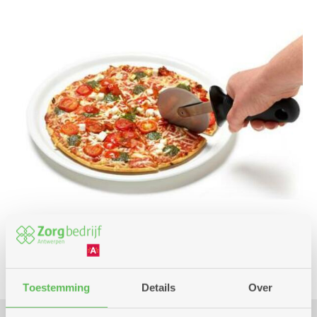
Culinair
Toestemming
Details
Over