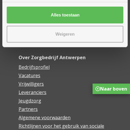
Financieel comfort
Mijn Zorgbedrijf
Alles toestaan
Onze innovaties
Weigeren
Mijn Boek
Webwinkel De Schakel
Over Zorgbedrijf Antwerpen
Bedrijfsprofiel
Vacatures
Vrijwilligers
Naar boven
Leveranciers
Jeugdzorg
Partners
Algemene voorwaarden
Richtlijnen voor het gebruik van sociale