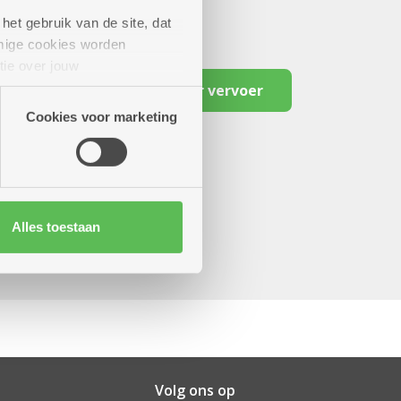
het gebruik van de site, dat
mige cookies worden
tie over jouw
artners kunnen deze gegevens
Reserveer vervoer
Cookies voor marketing
Alles toestaan
Volg ons op