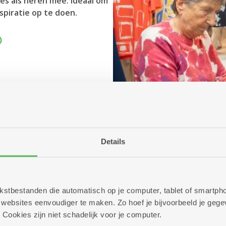
es als heren mee. Ideaal om
spiratie op te doen.
)
Details
 tekstbestanden die automatisch op je computer, tablet of smart
ebsites eenvoudiger te maken. Zo hoef je bijvoorbeeld je gegev
 Cookies zijn niet schadelijk voor je computer.