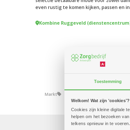
selectie betaalbare mode voor zowel dam
even rustig te komen kijken, passen en in
Kombine Ruggeveld (dienstencentrum
Toestemming
Markt
Welkom! Wat zijn ‘cookies’?
Cookies zijn kleine digitale
helpen om het bezoeken van w
telkens opnieuw in te voeren.