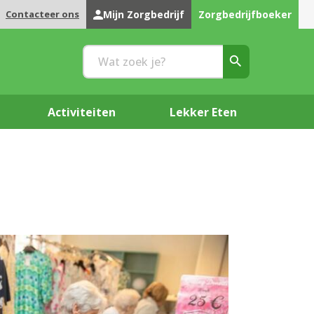
Contacteer ons
Mijn Zorgbedrijf
Zorgbedrijfboeker
Activiteiten
Lekker Eten