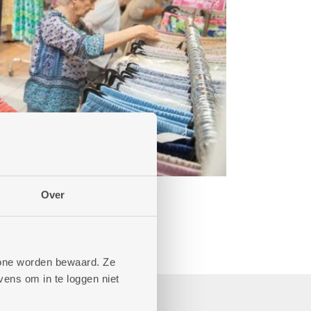
Over
phone worden bewaard. Ze
ens om in te loggen niet