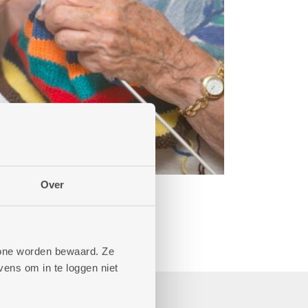
Over
phone worden bewaard. Ze
ens om in te loggen niet