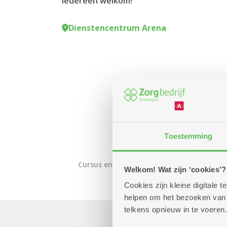
Iedereen welkom!
Dienstencentrum Arena
Toestemming
Cursus en workshop
Welkom! Wat zijn ‘cookies’?
Cookies zijn kleine digitale
helpen om het bezoeken van w
telkens opnieuw in te voeren.