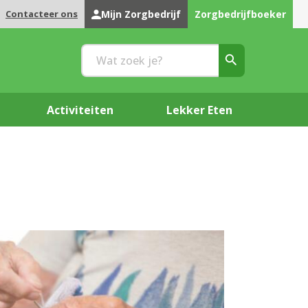
Contacteer ons
Mijn Zorgbedrijf
Zorgbedrijfboeker
Activiteiten
Lekker Eten