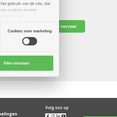
het gebruik van de site, dat
mige cookies worden
tie over jouw
artners kunnen deze gegevens
Reserveer vervoer
Cookies voor marketing
Alles toestaan
Volg ons op
pelingen