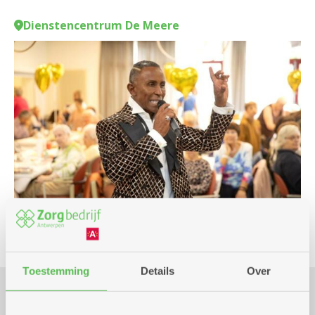
Dienstencentrum De Meere
Toestemming
Details
Over
Praktisch